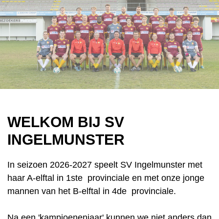
WELKOM BIJ SV
INGELMUNSTER
In seizoen 2026-2027 speelt SV Ingelmunster met
haar A-elftal in 1ste
provinciale en met onze jonge
mannen van het B-elftal in 4d
e
provinciale.
Na een 'kampioenenjaar' kunnen we niet anders dan