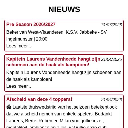
NIEUWS
Pre Season 2026/2027
31/07/2026
Beker van West-Vlaanderen: K.S.V. Jabbeke - SV
Ingelmunster | 20:00
Lees meer...
Kapitein Laurens Vandenheede hangt zijn
21/04/2026
schoenen aan de haak als kampioen!
Kapitein Laurens Vandenheede hangt zijn schoenen aan
de haak als kampioen!
Lees meer...
Afscheid van deze 4 toppers!
21/04/2026
🏟️ Laatste thuiswedstrijd van het seizoen betekent ook
dat we afscheid nemen van enkele spelers. Bedankt
Laurens, Berre, Ruben en Milan voor jullie inzet,
mentaliteit, ambiance en alles wat jullie onze club