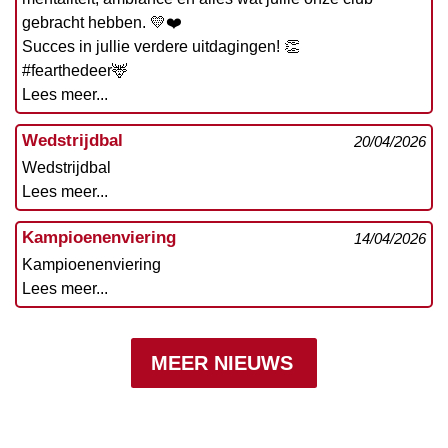
gebracht hebben. 💛❤️
Succes in jullie verdere uitdagingen! 👏
#fearthedeer🦌
Lees meer...
Wedstrijdbal
20/04/2026
Wedstrijdbal
Lees meer...
Kampioenenviering
14/04/2026
Kampioenenviering
Lees meer...
MEER NIEUWS